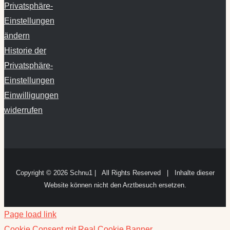
Privatsphäre-
Einstellungen
ändern
Historie der
Privatsphäre-
Einstellungen
Einwilligungen
widerrufen
Copyright ©
2026 Schnu1 | All Rights Reserved | Inhalte dieser
Website können nicht den Arztbesuch ersetzen.
Page load link
Cookie Consent mit Real Cookie Banner