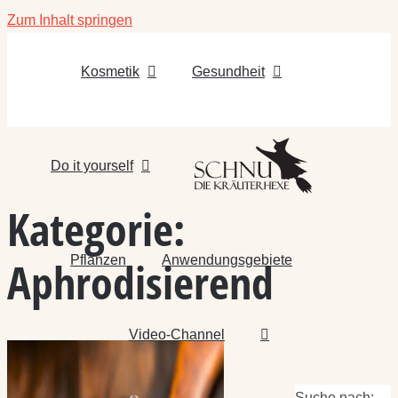
Zum Inhalt springen
Kosmetik
Gesundheit
Do it yourself
Kategorie:
Pflanzen
Anwendungsgebiete
Aphrodisierend
Video-Channel
Suche nach: