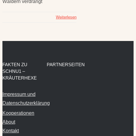
Wäldern verdrängt
Weiterlesen
FAKTEN ZU
PARTNERSEITEN
SCHNU1 –
KRÄUTERHEXE
Impressum und
Datenschutzerklärung
Kooperationen
About
Kontakt